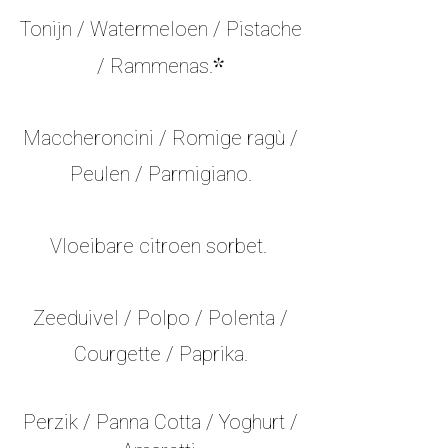
Tonijn / Watermeloen / Pistache
/ Rammenas.
*
Maccheroncini / Romige ragù /
Peulen / Parmigiano.
Vloeibare citroen sorbet. ​
Zeeduivel / Polpo / Polenta /
Courgette / Paprika.
Perzik / Panna Cotta / Yoghurt /