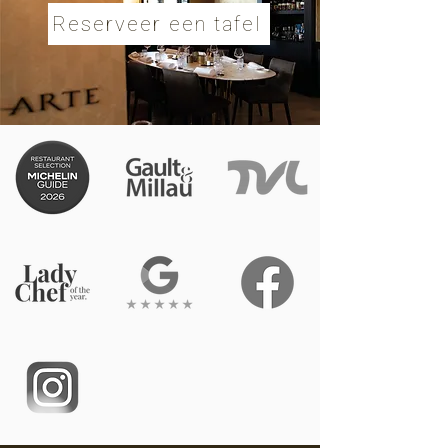
Reserveer een tafel