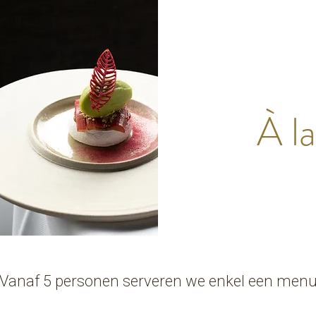
À la
Vanaf 5 personen serveren we enkel een men