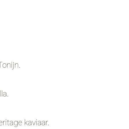
Tonijn.
la.
ritage kaviaar.