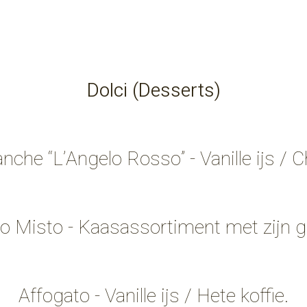
Dolci (Desserts)
che “L’Angelo Rosso” - Vanille ijs / 
 Misto - Kaasassortiment met zijn g
Affogato - Vanille ijs / Hete koffie.