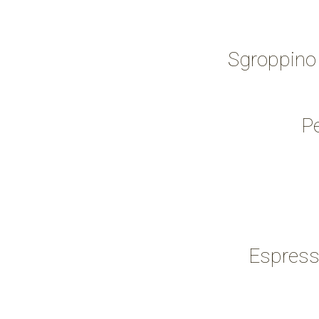
Sgroppino 
Pe
Espresso