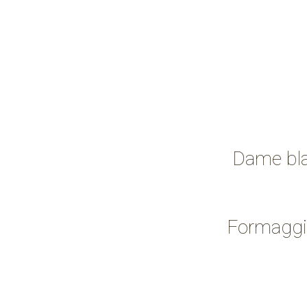
Dame blan
Formaggio