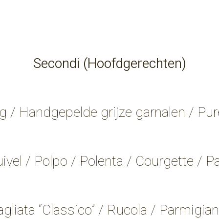
Secondi (Hoofdgerechten)
 / Handgepelde grijze garnalen / Pur
ivel / Polpo / Polenta / Courgette / Pa
agliata “Classico” / Rucola / Parmigian