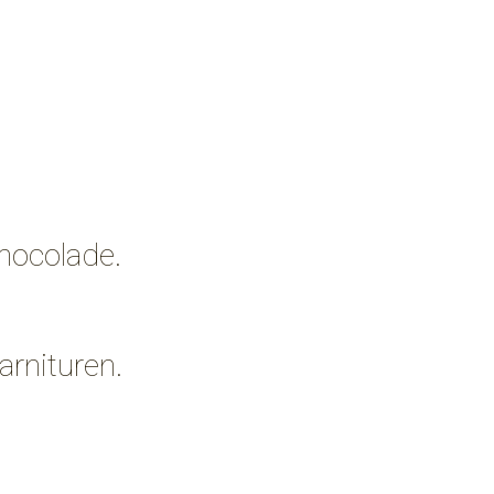
Chocolade.
arnituren.