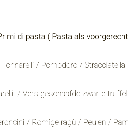
​​Primi di pasta ( Pasta als voorgerecht
Tonnarelli / Pomodoro / Stracciatella.
relli / Vers geschaafde zwarte tr
oncini / Romige ragù / Peulen / Par