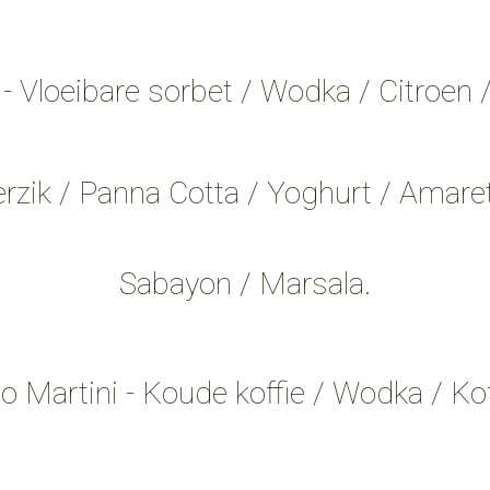
- Vloeibare sorbet / Wodka / Citroen 
rzik / Panna Cotta / Yoghurt / Amaret
Sabayon / Marsala.
 Martini - Koude koffie / Wodka / Koff